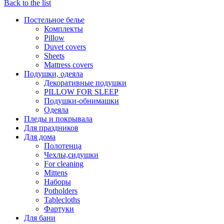
Back to the list
Постельное белье
Комплекты
Pillow
Duvet covers
Sheets
Mattress covers
Подушки, одеяла
Декоративные подушки
PILLOW FOR SLEEP
Подушки-обнимашки
Одеяла
Пледы и покрывала
Для праздников
Для дома
Полотенца
Чехлы,сидушки
For cleaning
Mittens
Наборы
Potholders
Tablecloths
Фартуки
Для бани