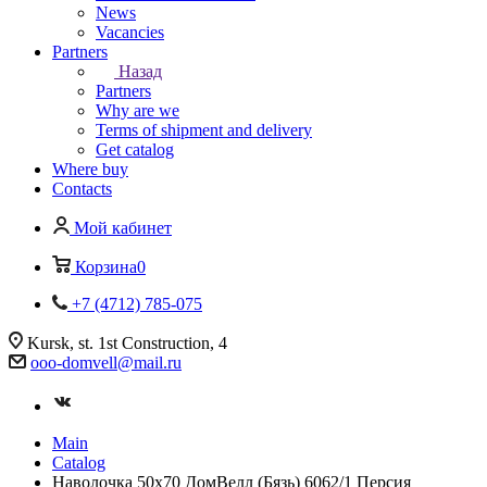
News
Vacancies
Partners
Назад
Partners
Why are we
Terms of shipment and delivery
Get catalog
Where buy
Contacts
Мой кабинет
Корзина
0
+7 (4712) 785-075
Kursk, st. 1st Construction, 4
ooo-domvell@mail.ru
Main
Catalog
Наволочка 50х70 ДомВелл (Бязь) 6062/1 Персия