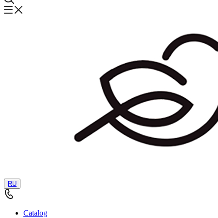
RU
Catalog