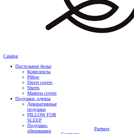
Catalog
Постельное белье
Комплекты
Pillow
Duvet covers
Sheets
Mattress covers
Подушки, одеяла
Декоративные
подушки
PILLOW FOR
SLEEP
Подушки-
Partners
обнимашки