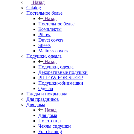
Назад
Catalog
Постельное белье
Назад
Постельное белье
Комплекты
Pillow
Duvet covers
Sheets
Mattress covers
Подушки, одеяла
Назад
Подушки, одеяла
Декоративные подушки
PILLOW FOR SLEEP
Подушки-обнимашки
Одеяла
Пледы и покрывала
Для праздников
Для дома
Назад
Для дома
Полотенца
Чехлы,сидушки
For cleaning