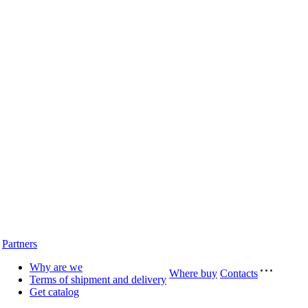
Partners
Why are we
Where buy
Contacts
Terms of shipment and delivery
Get catalog