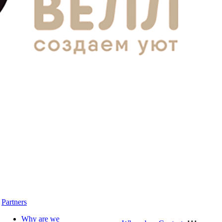
Partners
Why are we