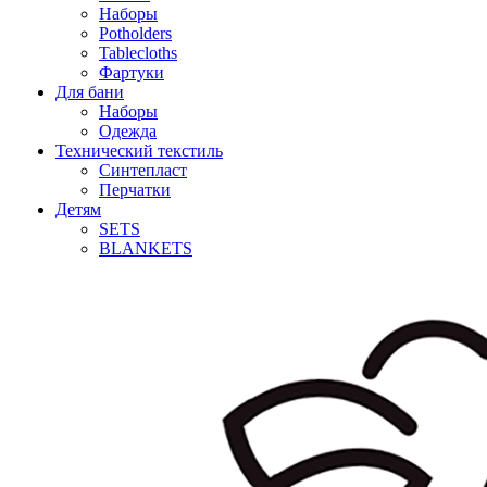
Наборы
Potholders
Tablecloths
Фартуки
Для бани
Наборы
Одежда
Технический текстиль
Синтепласт
Перчатки
Детям
SETS
BLANKETS