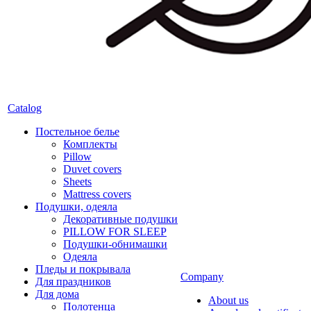
Catalog
Постельное белье
Комплекты
Pillow
Duvet covers
Sheets
Mattress covers
Подушки, одеяла
Декоративные подушки
PILLOW FOR SLEEP
Подушки-обнимашки
Одеяла
Пледы и покрывала
Company
Для праздников
Для дома
About us
Полотенца