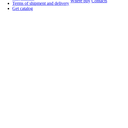
Where buy
Contacts
Terms of shipment and delivery
Get catalog