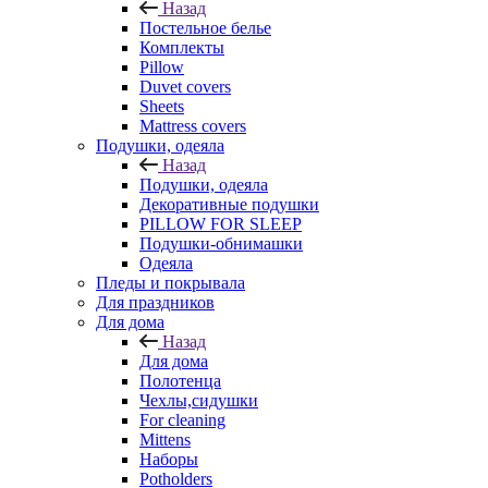
Назад
Постельное белье
Комплекты
Pillow
Duvet covers
Sheets
Mattress covers
Подушки, одеяла
Назад
Подушки, одеяла
Декоративные подушки
PILLOW FOR SLEEP
Подушки-обнимашки
Одеяла
Пледы и покрывала
Для праздников
Для дома
Назад
Для дома
Полотенца
Чехлы,сидушки
For cleaning
Mittens
Наборы
Potholders